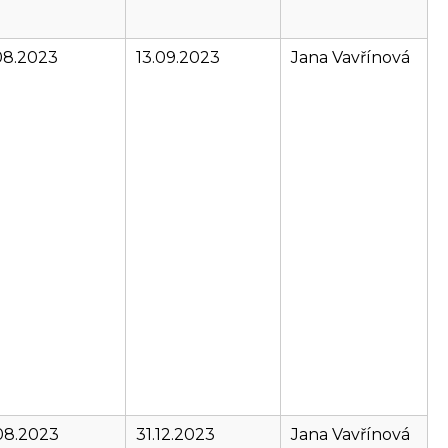
08.2023
13.09.2023
Jana Vavřínová
08.2023
31.12.2023
Jana Vavřínová