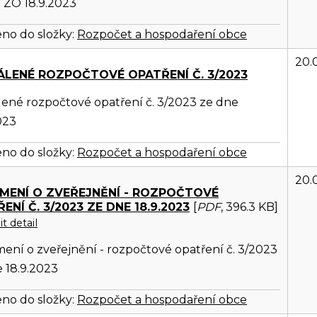
 ZO 18.9.2023
no do složky:
Rozpočet a hospodaření obce
20.
ÁLENÉ ROZPOČTOVÉ OPATŘENÍ Č. 3/2023
ené rozpočtové opatření č. 3/2023 ze dne
023
no do složky:
Rozpočet a hospodaření obce
20.
MENÍ O ZVEŘEJNĚNÍ - ROZPOČTOVÉ
ENÍ Č. 3/2023 ZE DNE 18.9.2023
[
PDF
, 396.3 KB]
t detail
ní o zveřejnění - rozpočtové opatření č. 3/2023
 18.9.2023
no do složky:
Rozpočet a hospodaření obce