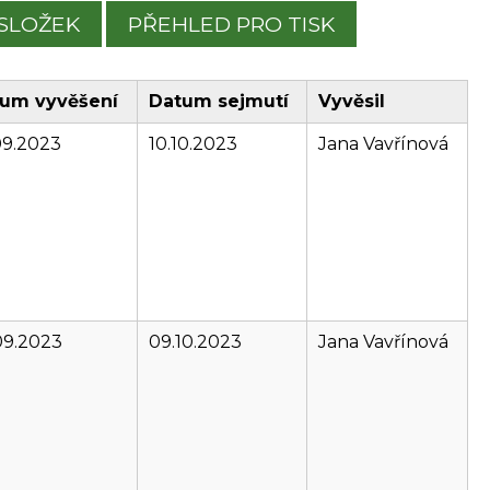
SLOŽEK
PŘEHLED PRO TISK
um vyvěšení
Datum sejmutí
Vyvěsil
09.2023
10.10.2023
Jana Vavřínová
09.2023
09.10.2023
Jana Vavřínová