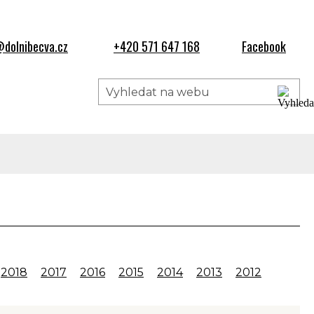
dolnibecva.cz
+420 571 647 168
Facebook
2018
2017
2016
2015
2014
2013
2012