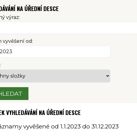
DÁVÁNÍ NA ÚŘEDNÍ DESCE
ý výraz:
 vyvěšení od:
:
HLEDAT
EK VYHLEDÁVÁNÍ NA ÚŘEDNÍ DESCE
 záznamy vyvěšené od 1.1.2023 do 31.12.2023