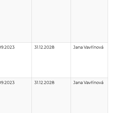
09.2023
31.12.2028
Jana Vavřínová
09.2023
31.12.2028
Jana Vavřínová