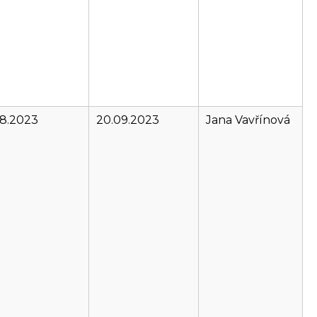
08.2023
20.09.2023
Jana Vavřínová