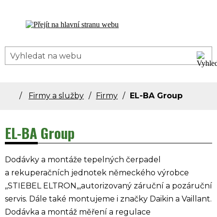
Dolní Bečva - oficiální stránky obce
Firmy a služby
Firmy
EL-BA Group
EL-BA Group
Dodávky a montáže tepelných čerpadel
a rekuperačních jednotek německého výrobce
,,STIEBEL ELTRON,,,autorizovaný záruční a pozáruční
servis. Dále také montujeme i značky Daikin a Vaillant.
Dodávka a montáž měření a regulace