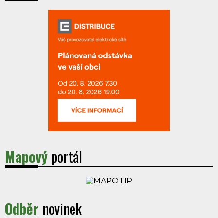
Mapový
portál
Odběr
novinek