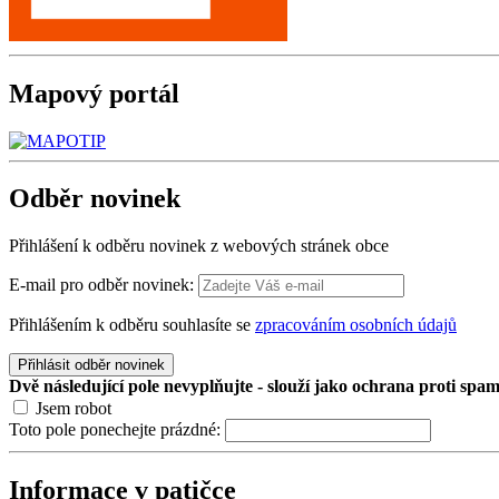
Mapový
portál
Odběr
novinek
Přihlášení k odběru novinek z webových stránek obce
E-mail pro odběr novinek:
Přihlášením k odběru souhlasíte se
zpracováním osobních údajů
Přihlásit odběr novinek
Dvě následující pole nevyplňujte - slouží jako ochrana proti spa
Jsem robot
Toto pole ponechejte prázdné:
Informace v patičce