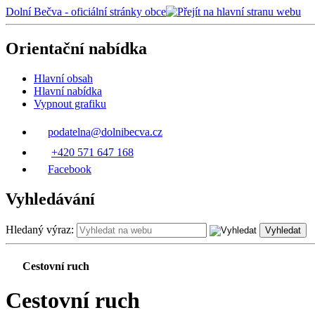
Dolní Bečva - oficiální stránky obce
Orientační nabídka
Hlavní obsah
Hlavní nabídka
Vypnout grafiku
podatelna@dolnibecva.cz
+420 571 647 168
Facebook
Vyhledávání
Hledaný výraz:
Vyhledat
Cestovní ruch
Cestovní ruch