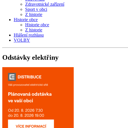
Zdravotnické zařízení
Sport v obci
Z historie
Historie obce
Historie obce
Z historie
Hlášení rozhlasu
VOLBY
Odstávky
elektřiny