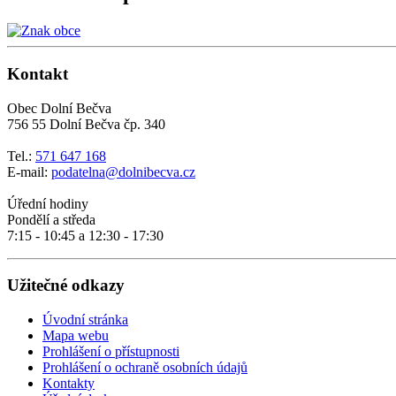
Kontakt
Obec Dolní Bečva
756 55 Dolní Bečva čp. 340
Tel.:
571 647 168
E-mail:
podatelna@dolnibecva.cz
Úřední hodiny
Pondělí a středa
7:15 - 10:45 a 12:30 - 17:30
Užitečné odkazy
Úvodní stránka
Mapa webu
Prohlášení o přístupnosti
Prohlášení o ochraně osobních údajů
Kontakty