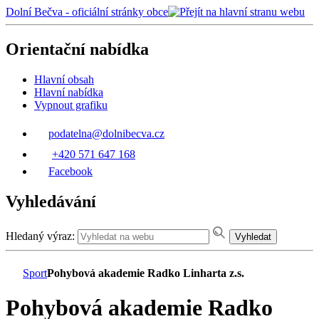
Dolní Bečva - oficiální stránky obce
Orientační nabídka
Hlavní obsah
Hlavní nabídka
Vypnout grafiku
podatelna@dolnibecva.cz
+420 571 647 168
Facebook
Vyhledávání
Hledaný výraz:
Vyhledat
Sport
Pohybová akademie Radko Linharta z.s.
Pohybová akademie Radko