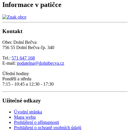
Informace v patičce
Kontakt
Obec Dolní Bečva
756 55 Dolní Bečva čp. 340
Tel.:
571 647 168
E-mail:
podatelna@dolnibecva.cz
Úřední hodiny
Pondělí a středa
7:15 - 10:45 a 12:30 - 17:30
Užitečné odkazy
Úvodní stránka
Mapa webu
Prohlášení o přístupnosti
Prohlášení o ochraně osobních údajů