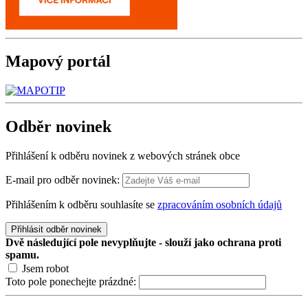
Mapový
portál
Odběr
novinek
Přihlášení k odběru novinek z webových stránek obce
E-mail pro odběr novinek:
Přihlášením k odběru souhlasíte se
zpracováním osobních údajů
Přihlásit odběr novinek
Dvě následující pole nevyplňujte - slouží jako ochrana proti
spamu.
Jsem robot
Toto pole ponechejte prázdné: