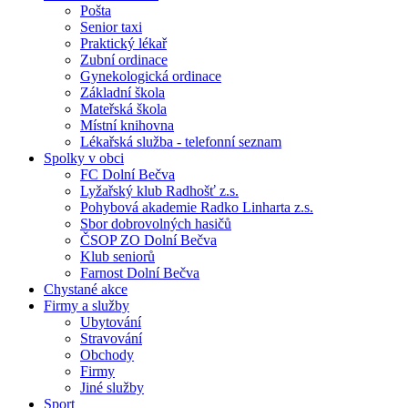
Pošta
Senior taxi
Praktický lékař
Zubní ordinace
Gynekologická ordinace
Základní škola
Mateřská škola
Místní knihovna
Lékařská služba - telefonní seznam
Spolky v obci
FC Dolní Bečva
Lyžařský klub Radhošť z.s.
Pohybová akademie Radko Linharta z.s.
Sbor dobrovolných hasičů
ČSOP ZO Dolní Bečva
Klub seniorů
Farnost Dolní Bečva
Chystané akce
Firmy a služby
Ubytování
Stravování
Obchody
Firmy
Jiné služby
Sport