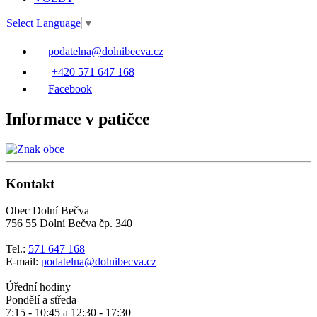
Select Language
▼
podatelna@dolnibecva.cz
+420 571 647 168
Facebook
Informace v patičce
Kontakt
Obec Dolní Bečva
756 55 Dolní Bečva čp. 340
Tel.:
571 647 168
E-mail:
podatelna@dolnibecva.cz
Úřední hodiny
Pondělí a středa
7:15 - 10:45 a 12:30 - 17:30