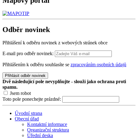
Mapový
portál
Odběr
novinek
Přihlášení k odběru novinek z webových stránek obce
E-mail pro odběr novinek:
Přihlášením k odběru souhlasíte se
zpracováním osobních údajů
Přihlásit odběr novinek
Dvě následující pole nevyplňujte - slouží jako ochrana proti
spamu.
Jsem robot
Toto pole ponechejte prázdné:
Úvodní strana
Obecní úřad
Kontaktní informace
Organizační struktura
Úřední deska