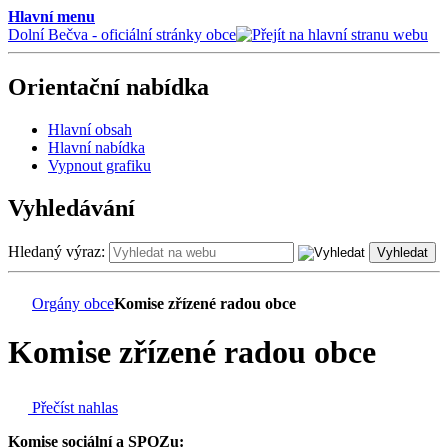
Hlavní menu
Dolní Bečva - oficiální stránky obce
Orientační nabídka
Hlavní obsah
Hlavní nabídka
Vypnout grafiku
Vyhledávání
Hledaný výraz:
Vyhledat
Orgány obce
Komise zřízené radou obce
Komise zřízené radou obce
Přečíst nahlas
Komise sociální a SPOZu: