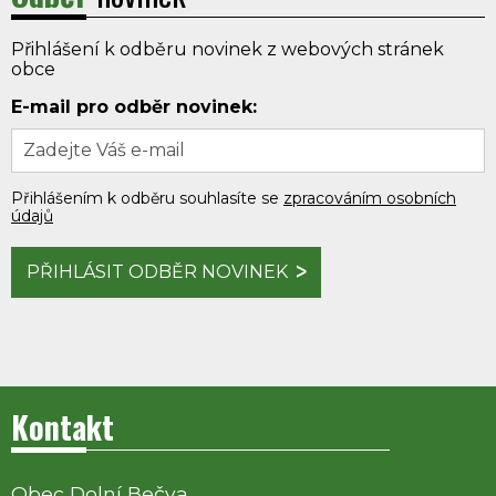
Přihlášení k odběru novinek z webových stránek
obce
E-mail pro odběr novinek:
Přihlášením k odběru souhlasíte se
zpracováním osobních
údajů
PŘIHLÁSIT ODBĚR NOVINEK
Kontakt
Obec Dolní Bečva