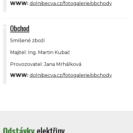
WWW:
dolnibecva.cz/fotogalerie/obchody
Obchod
Smíšené zboží
Majitel: Ing. Martin Kubač
Provozovatel: Jana Mrhálková
WWW:
dolnibecva.cz/fotogalerie/obchody
Odstávky
elektřiny