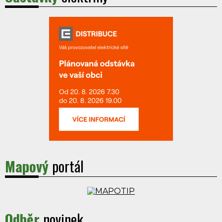
Mapový
portál
Odběr
novinek