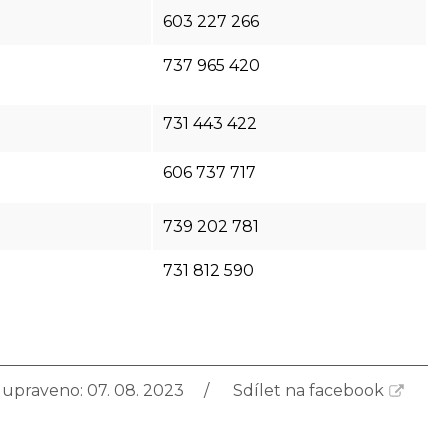
603 227 266
737 965 420
731 443 422
606 737 717
739 202 781
731 812 590
upraveno: 07. 08. 2023
Sdílet na facebook