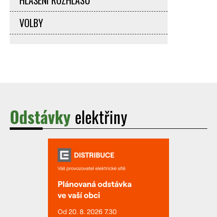
VOLBY
Odstávky
elektřiny