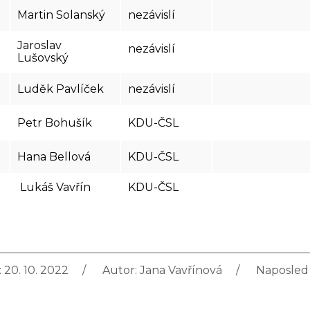
Martin Solanský
nezávislí
Jaroslav
nezávislí
Lušovský
Luděk Pavlíček
nezávislí
Petr Bohušík
KDU-ČSL
Hana Bellová
KDU-ČSL
Lukáš Vavřín
KDU-ČSL
 20. 10. 2022
Autor:
Jana Vavřínová
Naposled 