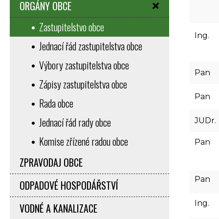
ORGÁNY OBCE
Zastupitelstvo obce
Ing.
Jednací řád zastupitelstva obce
Výbory zastupitelstva obce
Pan
Zápisy zastupitelstva obce
Pan
Rada obce
Jednací řád rady obce
JUDr.
Komise zřízené radou obce
Pan
ZPRAVODAJ OBCE
Pan
ODPADOVÉ HOSPODÁŘSTVÍ
Ing.
VODNÉ A KANALIZACE