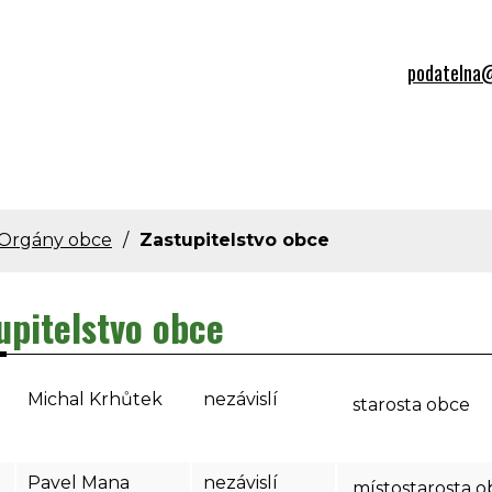
podatelna@
Orgány obce
Zastupitelstvo obce
upitelstvo obce
Michal Krhůtek
nezávislí
starosta
Pavel Mana
nezávislí
místostaros