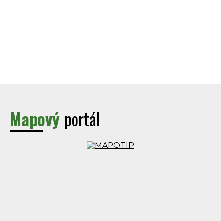
Mapový
portál