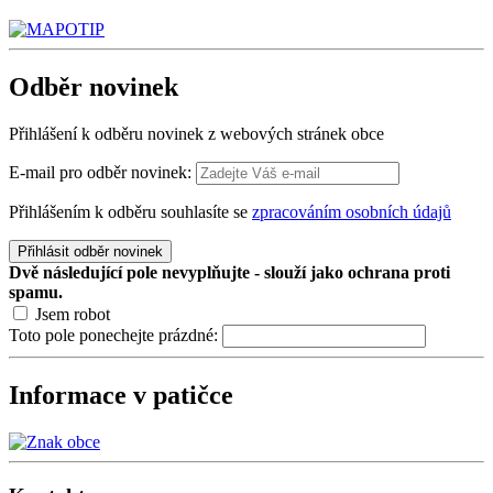
Odběr
novinek
Přihlášení k odběru novinek z webových stránek obce
E-mail pro odběr novinek:
Přihlášením k odběru souhlasíte se
zpracováním osobních údajů
Přihlásit odběr novinek
Dvě následující pole nevyplňujte - slouží jako ochrana proti
spamu.
Jsem robot
Toto pole ponechejte prázdné:
Informace v patičce