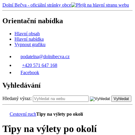
Dolní Bečva - oficiální stránky obce
Orientační nabídka
Hlavní obsah
Hlavní nabídka
Vypnout grafiku
podatelna@dolnibecva.cz
+420 571 647 168
Facebook
Vyhledávání
Hledaný výraz:
Vyhledat
Cestovní ruch
Tipy na výlety po okolí
Tipy na výlety po okolí