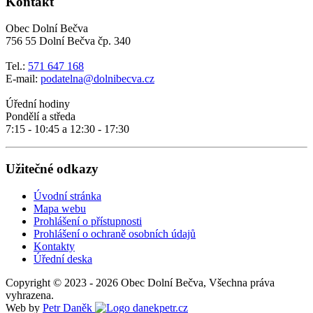
Kontakt
Obec Dolní Bečva
756 55 Dolní Bečva čp. 340
Tel.:
571 647 168
E-mail:
podatelna@dolnibecva.cz
Úřední hodiny
Pondělí a středa
7:15 - 10:45 a 12:30 - 17:30
Užitečné odkazy
Úvodní stránka
Mapa webu
Prohlášení o přístupnosti
Prohlášení o ochraně osobních údajů
Kontakty
Úřední deska
Copyright © 2023 - 2026 Obec Dolní Bečva, Všechna práva
vyhrazena.
Web by
Petr Daněk