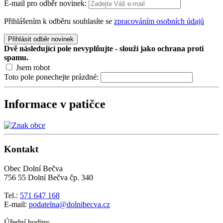
E-mail pro odběr novinek:
Přihlášením k odběru souhlasíte se
zpracováním osobních údajů
Přihlásit odběr novinek
Dvě následující pole nevyplňujte - slouží jako ochrana proti
spamu.
Jsem robot
Toto pole ponechejte prázdné:
Informace v patičce
Kontakt
Obec Dolní Bečva
756 55 Dolní Bečva čp. 340
Tel.:
571 647 168
E-mail:
podatelna@dolnibecva.cz
Úřední hodiny