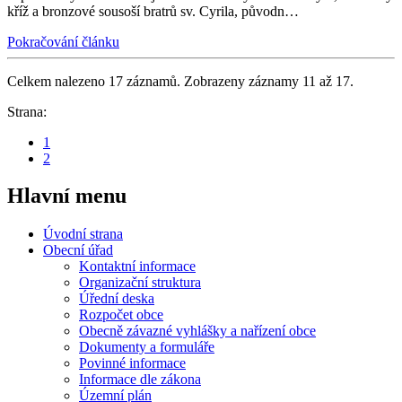
kříž a bronzové sousoší bratrů sv. Cyrila, původn…
Pokračování článku
Celkem nalezeno 17 záznamů. Zobrazeny záznamy 11 až 17.
Strana:
1
2
Hlavní
menu
Úvodní strana
Obecní úřad
Kontaktní informace
Organizační struktura
Úřední deska
Rozpočet obce
Obecně závazné vyhlášky a nařízení obce
Dokumenty a formuláře
Povinné informace
Informace dle zákona
Územní plán