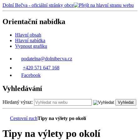
Dolní Bečva - oficiální stránky obce
Orientační nabídka
Hlavní obsah
Hlavní nabídka
Vypnout grafiku
podatelna@dolnibecva.cz
+420 571 647 168
Facebook
Vyhledávání
Hledaný výraz:
Vyhledat
Cestovní ruch
Tipy na výlety po okolí
Tipy na výlety po okolí