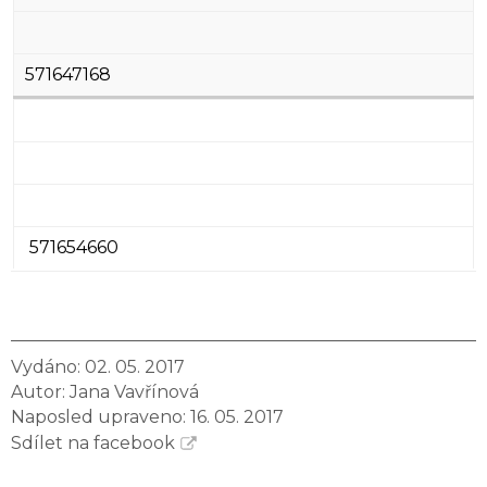
571647168
571654660
Vydáno: 02. 05. 2017
Autor:
Jana Vavřínová
Naposled upraveno: 16. 05. 2017
Sdílet na facebook