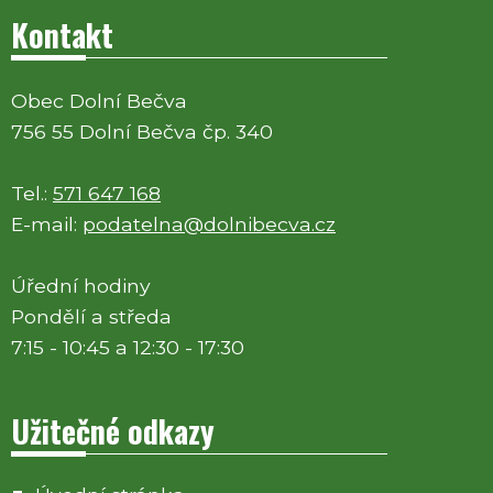
Kontakt
Obec Dolní Bečva
756 55 Dolní Bečva čp. 340
Tel.:
571 647 168
E-mail:
podatelna@dolnibecva.cz
Úřední hodiny
Pondělí a středa
7:15 - 10:45 a 12:30 - 17:30
Užitečné odkazy