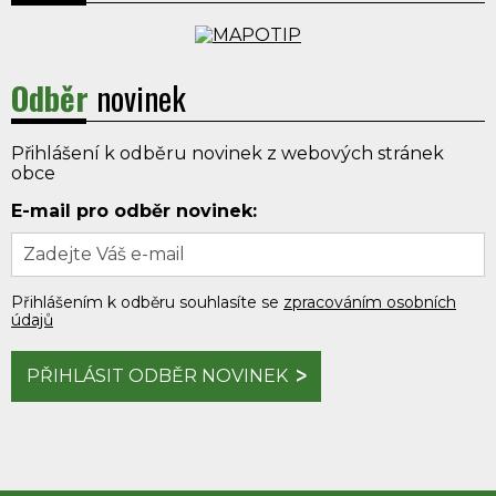
Odběr
novinek
Přihlášení k odběru novinek z webových stránek
obce
E-mail pro odběr novinek:
Přihlášením k odběru souhlasíte se
zpracováním osobních
údajů
PŘIHLÁSIT ODBĚR NOVINEK