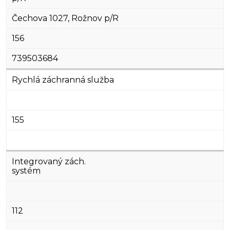
Čechova 1027, Rožnov p/R
156
739503684
Rychlá záchranná služba
155
Integrovaný zách.
systém
112