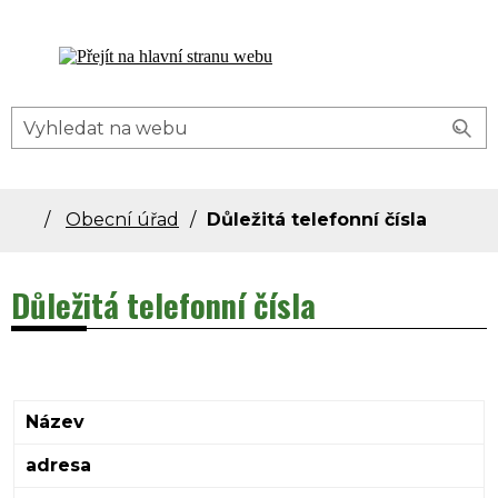
Dolní Bečva - oficiální stránky obce
Obecní úřad
Důležitá telefonní čísla
Důležitá telefonní čísla
Název
adresa