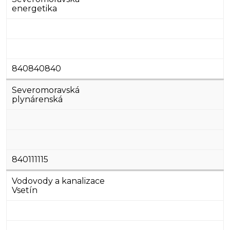
energetika
840840840
Severomoravská
plynárenská
840111115
Vodovody a kanalizace
Vsetín