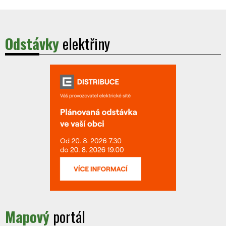
Odstávky
elektřiny
Mapový
portál