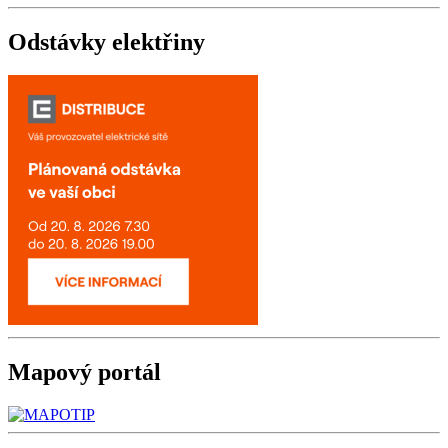
Odstávky
elektřiny
Mapový
portál