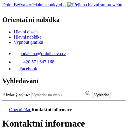
Dolní Bečva - oficiální stránky obce
Orientační nabídka
Hlavní obsah
Hlavní nabídka
Vypnout grafiku
podatelna@dolnibecva.cz
+420 571 647 168
Facebook
Vyhledávání
Hledaný výraz:
Vyhledat
Obecní úřad
Kontaktní informace
Kontaktní informace