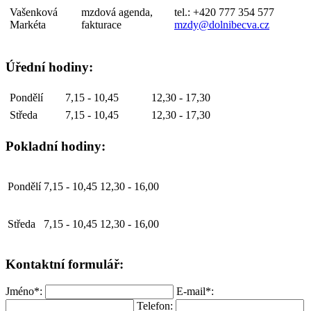
Vašenková
mzdová agenda,
tel.: +420 777 354 577
Markéta
fakturace
mzdy@dolnibecva.cz
Úřední hodiny:
Pondělí
7,15 - 10,45
12,30 - 17,30
Středa
7,15 - 10,45
12,30 - 17,30
Pokladní hodiny:
Pondělí
7,15 - 10,45
12,30 - 16,00
Středa
7,15 - 10,45
12,30 - 16,00
Kontaktní formulář:
Jméno*:
E-mail*:
Telefon: