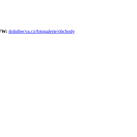
W:
dolnibecva.cz/fotogalerie/obchody