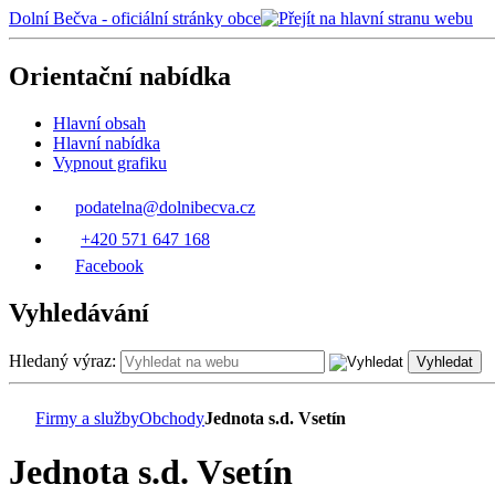
Dolní Bečva - oficiální stránky obce
Orientační nabídka
Hlavní obsah
Hlavní nabídka
Vypnout grafiku
podatelna@dolnibecva.cz
+420 571 647 168
Facebook
Vyhledávání
Hledaný výraz:
Vyhledat
Firmy a služby
Obchody
Jednota s.d. Vsetín
Jednota s.d. Vsetín