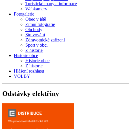
Turistické mapy a informace
Webkamery
Fotogalerie
Obec v létě
Zimní fotografie
Obchody
Stravování
Zdravotnické zařízení
Sport v obci
Z historie
Historie obce
Historie obce
Z historie
Hlášení rozhlasu
VOLBY
Odstávky
elektřiny