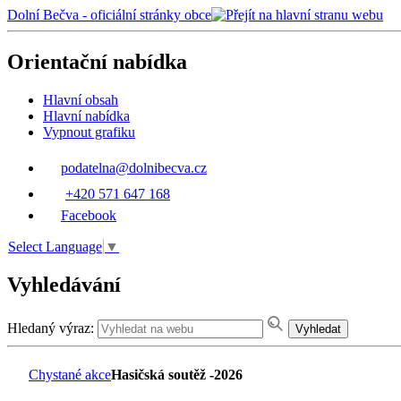
Dolní Bečva - oficiální stránky obce
Orientační nabídka
Hlavní obsah
Hlavní nabídka
Vypnout grafiku
podatelna@dolnibecva.cz
+420 571 647 168
Facebook
Select Language
▼
Vyhledávání
Hledaný výraz:
Vyhledat
Chystané akce
Hasičská soutěž -2026