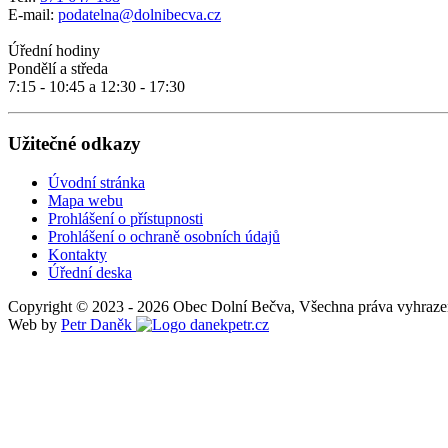
E-mail:
podatelna@dolnibecva.cz
Úřední hodiny
Pondělí a středa
7:15 - 10:45 a 12:30 - 17:30
Užitečné odkazy
Úvodní stránka
Mapa webu
Prohlášení o přístupnosti
Prohlášení o ochraně osobních údajů
Kontakty
Úřední deska
Copyright © 2023 - 2026 Obec Dolní Bečva, Všechna práva vyhraze
Web by
Petr Daněk