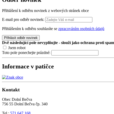
Přihlášení k odběru novinek z webových stránek obce
E-mail pro odběr novinek:
Přihlášením k odběru souhlasíte se
zpracováním osobních údajů
Přihlásit odběr novinek
Dvě následující pole nevyplňujte - slouží jako ochrana proti spa
Jsem robot
Toto pole ponechejte prázdné:
Informace v patičce
Kontakt
Obec Dolní Bečva
756 55 Dolní Bečva čp. 340
Tel.:
571 647 168