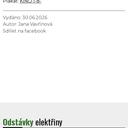
Plakát:
KINO 1-8-
Vydáno: 30.06.2026
Autor:
Jana Vavřínová
Sdílet na facebook
Odstávky
elektřiny