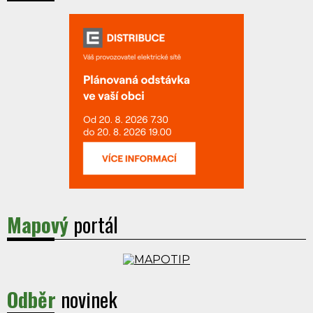
Mapový
portál
Odběr
novinek