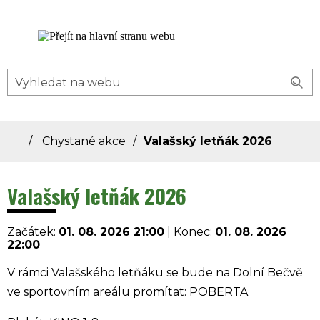
Dolní Bečva - oficiální stránky obce
Chystané akce
Valašský letňák 2026
Valašský letňák 2026
Začátek:
01. 08. 2026 21:00
|
Konec:
01. 08. 2026
22:00
V rámci Valašského letňáku se bude na Dolní Bečvě
ve sportovním areálu promítat: POBERTA