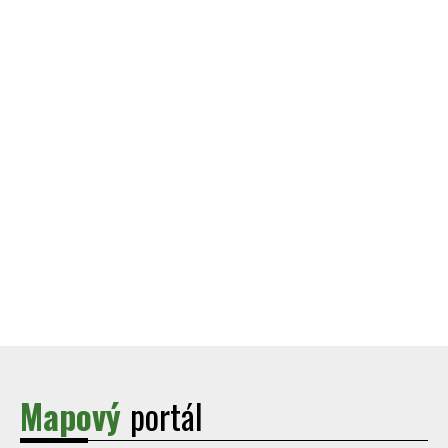
Mapový
portál