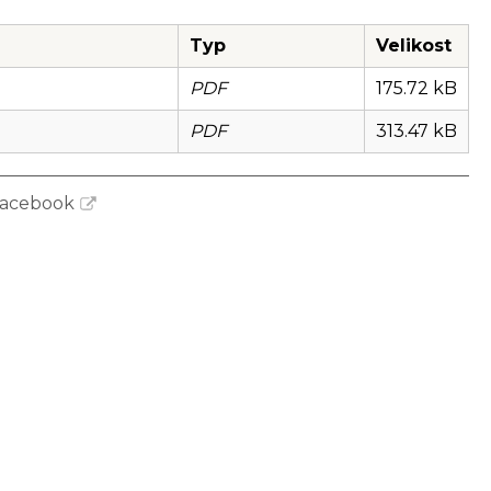
Typ
Velikost
PDF
175.72 kB
PDF
313.47 kB
 facebook