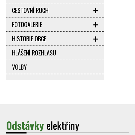
CESTOVNÍ RUCH
FOTOGALERIE
HISTORIE OBCE
HLÁŠENÍ ROZHLASU
VOLBY
Odstávky
elektřiny