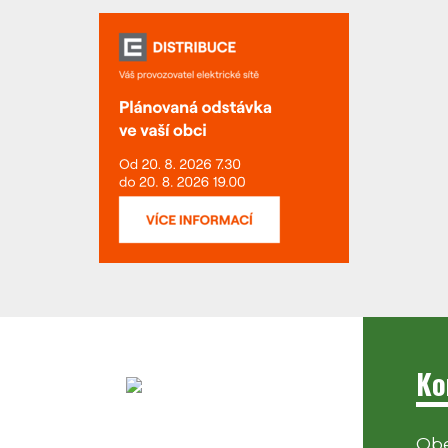
Ko
Obe