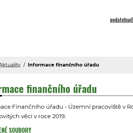
podatelna@
Aktuality
Informace finančního úřadu
rmace finančního úřadu
ace Finančního úřadu - Územní pracoviště v 
vitých věcí v roce 2019.
ENÉ SOUBORY