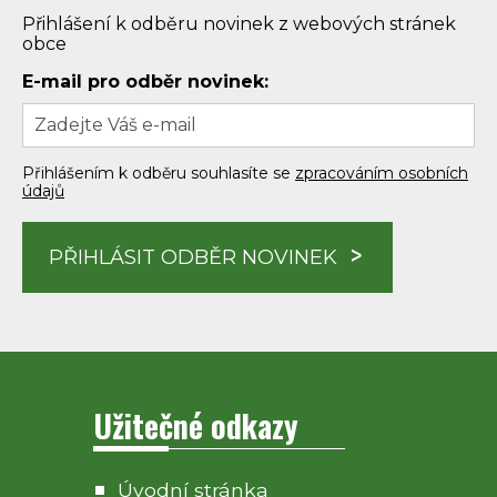
Přihlášení k odběru novinek z webových stránek
obce
E-mail pro odběr novinek:
Přihlášením k odběru souhlasíte se
zpracováním osobních
údajů
PŘIHLÁSIT ODBĚR NOVINEK
Užitečné odkazy
Úvodní stránka