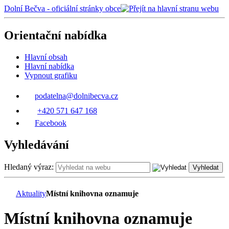
Dolní Bečva - oficiální stránky obce
Orientační nabídka
Hlavní obsah
Hlavní nabídka
Vypnout grafiku
podatelna@dolnibecva.cz
+420 571 647 168
Facebook
Vyhledávání
Hledaný výraz:
Vyhledat
Aktuality
Místní knihovna oznamuje
Místní knihovna oznamuje