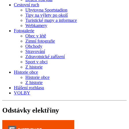
Cestovní ruch
Ubytovna Sportstadion
Tipy na výlety po okolí
Turistické mapy a informace
Webkamery
Fotogalerie
Obec v létě
Zimní fotografie
Obchody
Stravování
Zdravotnické zařízení
Sport v obci
Z historie
Historie obce
Historie obce
Z historie
Hlášení rozhlasu
VOLBY
Odstávky
elektřiny