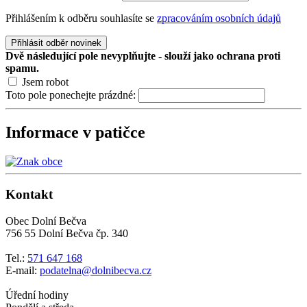
Přihlášením k odběru souhlasíte se
zpracováním osobních údajů
Přihlásit odběr novinek
Dvě následující pole nevyplňujte - slouží jako ochrana proti
spamu.
Jsem robot
Toto pole ponechejte prázdné:
Informace v patičce
Kontakt
Obec Dolní Bečva
756 55 Dolní Bečva čp. 340
Tel.:
571 647 168
E-mail:
podatelna@dolnibecva.cz
Úřední hodiny