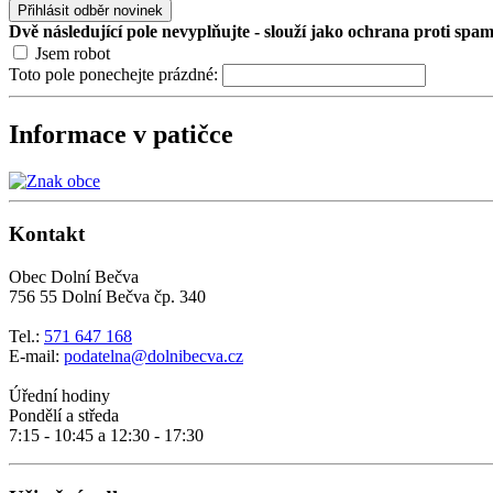
Přihlásit odběr novinek
Dvě následující pole nevyplňujte - slouží jako ochrana proti spa
Jsem robot
Toto pole ponechejte prázdné:
Informace v patičce
Kontakt
Obec Dolní Bečva
756 55 Dolní Bečva čp. 340
Tel.:
571 647 168
E-mail:
podatelna@dolnibecva.cz
Úřední hodiny
Pondělí a středa
7:15 - 10:45 a 12:30 - 17:30