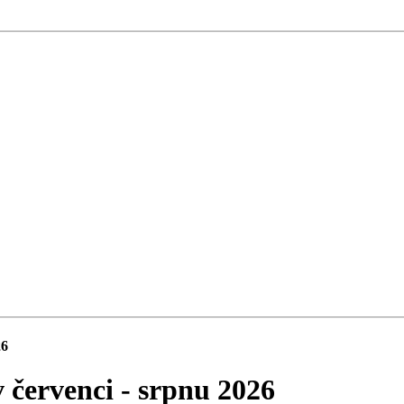
26
 červenci - srpnu 2026