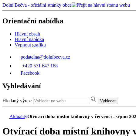
Dolní Bečva - oficiální stránky obce
Orientační nabídka
Hlavní obsah
Hlavní nabídka
Vypnout grafiku
podatelna@dolnibecva.cz
+420 571 647 168
Facebook
Vyhledávání
Hledaný výraz:
Vyhledat
Aktuality
Otvírací doba místní knihovny v červenci - srpnu 20
Otvírací doba místní knihovny v