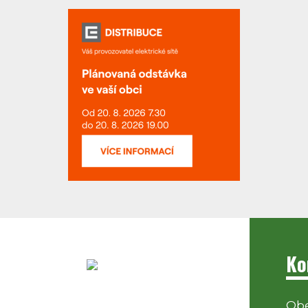
Ko
Obe