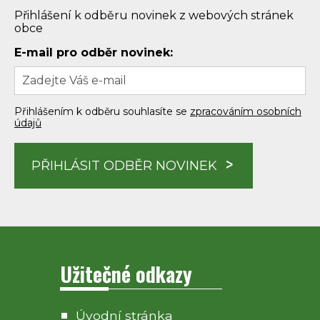
Přihlášení k odběru novinek z webových stránek
obce
E-mail pro odběr novinek:
Přihlášením k odběru souhlasíte se
zpracováním osobních
údajů
PŘIHLÁSIT ODBĚR NOVINEK
Užitečné odkazy
Úvodní stránka