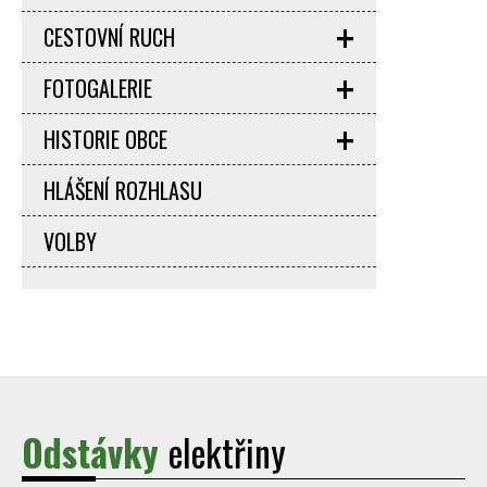
CESTOVNÍ RUCH
FOTOGALERIE
HISTORIE OBCE
HLÁŠENÍ ROZHLASU
VOLBY
Odstávky
elektřiny