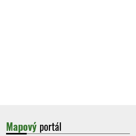
Mapový
portál