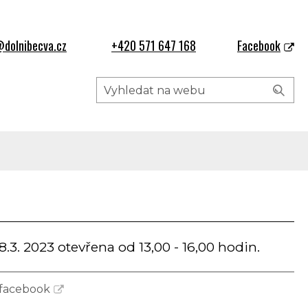
dolnibecva.cz
+420 571 647 168
Facebook
.3. 2023 otevřena od 13,00 - 16,00 hodin.
 facebook