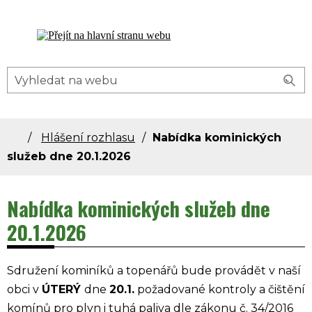
Dolní Bečva - oficiální stránky obce
Hlášení rozhlasu
Nabídka kominických
služeb dne 20.1.2026
Nabídka kominických služeb dne
20.1.2026
Sdružení kominíků a topenářů bude provádět v naší
obci v
ÚTERÝ
dne
20.1.
požadované kontroly a čištění
komínů pro plyn i tuhá paliva dle zákonu č. 34/2016