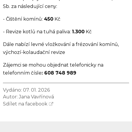
Sb. za následující ceny:
- Čištění komínů:
450
Kč
- Revize kotlů na tuhá paliva:
1.300
Kč
Dále nabízí levné vložkování a frézování komínů,
výchozí-kolaudační revize
Zájemci se mohou objednat telefonicky na
telefonním čísle
: 608 748 989
Vydáno: 07. 01. 2026
Autor:
Jana Vavřínová
Sdílet na facebook