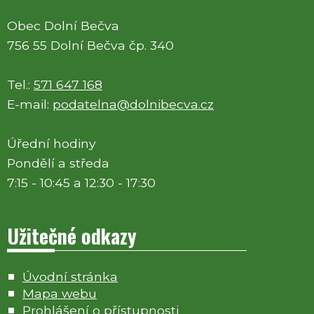
Obec Dolní Bečva
756 55 Dolní Bečva čp. 340
Tel.:
571 647 168
E-mail:
podatelna@dolnibecva.cz
Úřední hodiny
Pondělí a středa
7:15 - 10:45 a 12:30 - 17:30
Užitečné odkazy
Úvodní stránka
Mapa webu
Prohlášení o přístupnosti