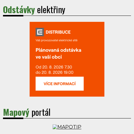
Odstávky
elektřiny
Mapový
portál