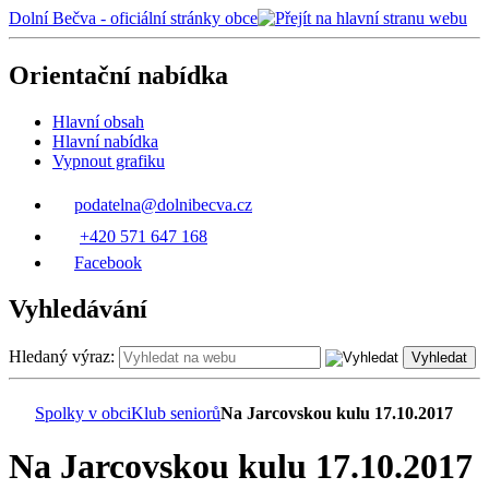
Dolní Bečva - oficiální stránky obce
Orientační nabídka
Hlavní obsah
Hlavní nabídka
Vypnout grafiku
podatelna@dolnibecva.cz
+420 571 647 168
Facebook
Vyhledávání
Hledaný výraz:
Vyhledat
Spolky v obci
Klub seniorů
Na Jarcovskou kulu 17.10.2017
Na Jarcovskou kulu 17.10.2017