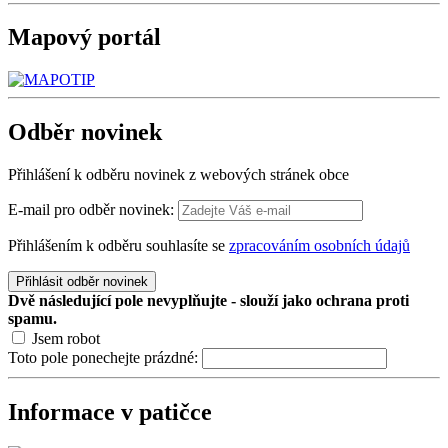
Mapový
portál
Odběr
novinek
Přihlášení k odběru novinek z webových stránek obce
E-mail pro odběr novinek:
Přihlášením k odběru souhlasíte se
zpracováním osobních údajů
Přihlásit odběr novinek
Dvě následující pole nevyplňujte - slouží jako ochrana proti
spamu.
Jsem robot
Toto pole ponechejte prázdné:
Informace v patičce