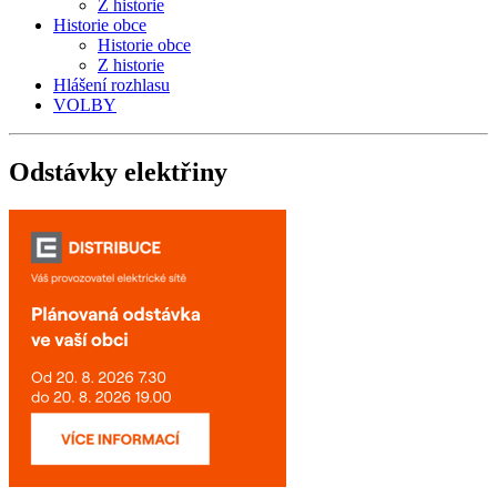
Z historie
Historie obce
Historie obce
Z historie
Hlášení rozhlasu
VOLBY
Odstávky
elektřiny