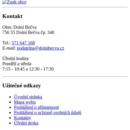
Kontakt
Obec Dolní Bečva
756 55 Dolní Bečva čp. 340
Tel.:
571 647 168
E-mail:
podatelna@dolnibecva.cz
Úřední hodiny
Pondělí a středa
7:15 - 10:45 a 12:30 - 17:30
Užitečné odkazy
Úvodní stránka
Mapa webu
Prohlášení o přístupnosti
Prohlášení o ochraně osobních údajů
Kontakty
Úřední deska