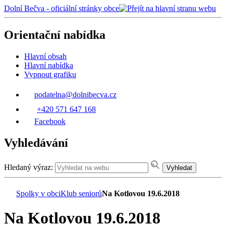
Dolní Bečva - oficiální stránky obce
Orientační nabídka
Hlavní obsah
Hlavní nabídka
Vypnout grafiku
podatelna@dolnibecva.cz
+420 571 647 168
Facebook
Vyhledávání
Hledaný výraz:
Vyhledat
Spolky v obci
Klub seniorů
Na Kotlovou 19.6.2018
Na Kotlovou 19.6.2018