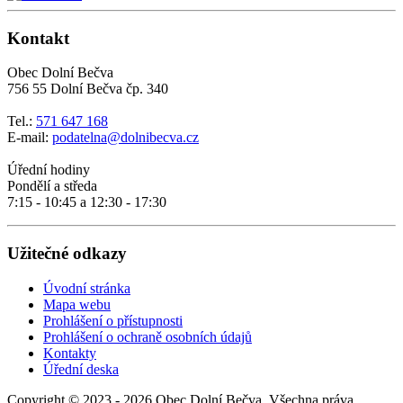
Kontakt
Obec Dolní Bečva
756 55 Dolní Bečva čp. 340
Tel.:
571 647 168
E-mail:
podatelna@dolnibecva.cz
Úřední hodiny
Pondělí a středa
7:15 - 10:45 a 12:30 - 17:30
Užitečné odkazy
Úvodní stránka
Mapa webu
Prohlášení o přístupnosti
Prohlášení o ochraně osobních údajů
Kontakty
Úřední deska
Copyright © 2023 - 2026 Obec Dolní Bečva, Všechna práva