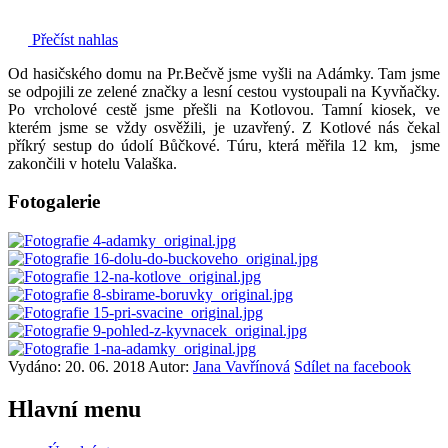
Přečíst nahlas
Od hasičského domu na Pr.Bečvě jsme vyšli na Adámky. Tam jsme
se odpojili ze zelené značky a lesní cestou vystoupali na Kyvňačky.
Po vrcholové cestě jsme přešli na Kotlovou. Tamní kiosek, ve
kterém jsme se vždy osvěžili, je uzavřený. Z Kotlové nás čekal
příkrý sestup do údolí Bůčkové. Túru, která měřila 12 km, jsme
zakončili v hotelu Valaška.
Fotogalerie
Vydáno: 20. 06. 2018
Autor:
Jana Vavřínová
Sdílet na facebook
Hlavní
menu