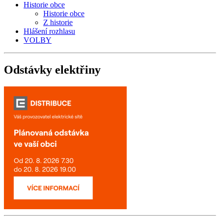
Historie obce
Historie obce
Z historie
Hlášení rozhlasu
VOLBY
Odstávky
elektřiny