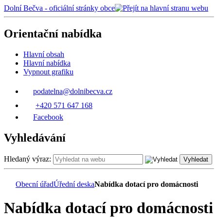
Dolní Bečva - oficiální stránky obce
Orientační nabídka
Hlavní obsah
Hlavní nabídka
Vypnout grafiku
podatelna@dolnibecva.cz
+420 571 647 168
Facebook
Vyhledávání
Hledaný výraz:
Vyhledat
Obecní úřad
Úřední deska
Nabídka dotací pro domácnosti
Nabídka dotací pro domácnosti