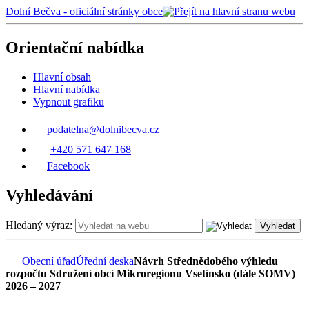
Dolní Bečva - oficiální stránky obce
Orientační nabídka
Hlavní obsah
Hlavní nabídka
Vypnout grafiku
podatelna@dolnibecva.cz
+420 571 647 168
Facebook
Vyhledávání
Hledaný výraz:
Vyhledat
Obecní úřad
Úřední deska
Návrh Střednědobého výhledu
rozpočtu Sdružení obcí Mikroregionu Vsetínsko (dále SOMV)
2026 – 2027