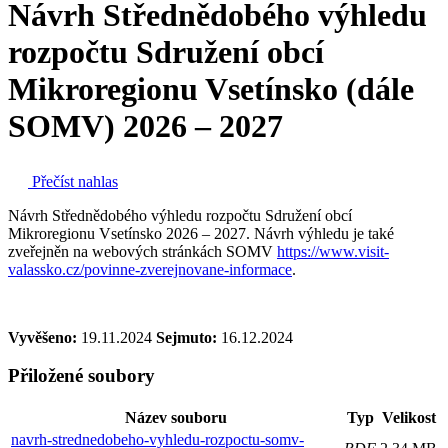
Návrh Střednědobého výhledu
rozpočtu Sdružení obcí
Mikroregionu Vsetínsko (dále
SOMV) 2026 – 2027
Přečíst nahlas
Návrh Střednědobého výhledu rozpočtu Sdružení obcí
Mikroregionu Vsetínsko 2026 – 2027. Návrh výhledu je také
zveřejněn na webových stránkách SOMV
https://www.visit-
valassko.cz/povinne-zverejnovane-informace
.
Vyvěšeno:
19.11.2024
Sejmuto:
16.12.2024
Přiložené soubory
Název souboru
Typ
Velikost
navrh-strednedobeho-vyhledu-rozpoctu-somv-