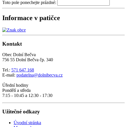
Toto pole ponechejte prázdné:
Informace v patičce
Kontakt
Obec Dolní Bečva
756 55 Dolní Bečva čp. 340
Tel.:
571 647 168
E-mail:
podatelna@dolnibecva.cz
Úřední hodiny
Pondělí a středa
7:15 - 10:45 a 12:30 - 17:30
Užitečné odkazy
Úvodní stránka