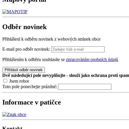
Odběr
novinek
Přihlášení k odběru novinek z webových stránek obce
E-mail pro odběr novinek:
Přihlášením k odběru souhlasíte se
zpracováním osobních údajů
Přihlásit odběr novinek
Dvě následující pole nevyplňujte - slouží jako ochrana proti spa
Jsem robot
Toto pole ponechejte prázdné:
Informace v patičce
Kontakt