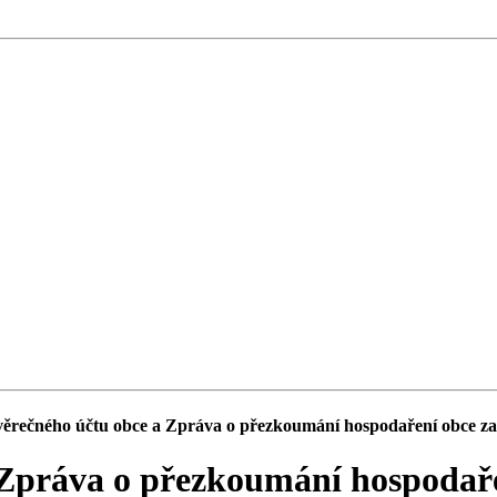
ěrečného účtu obce a Zpráva o přezkoumání hospodaření obce za
 Zpráva o přezkoumání hospodaře