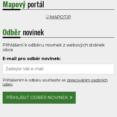
Mapový
portál
Odběr
novinek
Přihlášení k odběru novinek z webových stránek
obce
E-mail pro odběr novinek:
Přihlášením k odběru souhlasíte se
zpracováním osobních
údajů
PŘIHLÁSIT ODBĚR NOVINEK