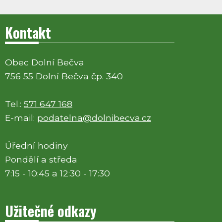
Kontakt
Obec Dolní Bečva
756 55 Dolní Bečva čp. 340
Tel.:
571 647 168
E-mail:
podatelna@dolnibecva.cz
Úřední hodiny
Pondělí a středa
7:15 - 10:45 a 12:30 - 17:30
Užitečné odkazy