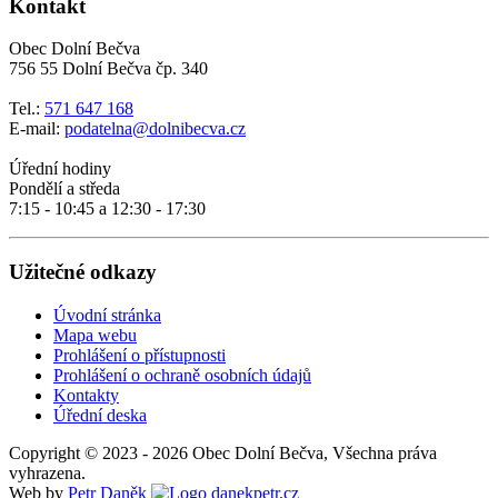
Kontakt
Obec Dolní Bečva
756 55 Dolní Bečva čp. 340
Tel.:
571 647 168
E-mail:
podatelna@dolnibecva.cz
Úřední hodiny
Pondělí a středa
7:15 - 10:45 a 12:30 - 17:30
Užitečné odkazy
Úvodní stránka
Mapa webu
Prohlášení o přístupnosti
Prohlášení o ochraně osobních údajů
Kontakty
Úřední deska
Copyright © 2023 - 2026 Obec Dolní Bečva, Všechna práva
vyhrazena.
Web by
Petr Daněk