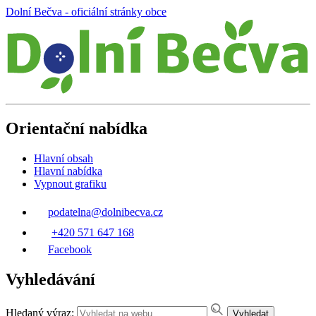
Dolní Bečva - oficiální stránky obce
Orientační nabídka
Hlavní obsah
Hlavní nabídka
Vypnout grafiku
podatelna@dolnibecva.cz
+420 571 647 168
Facebook
Vyhledávání
Hledaný výraz:
Vyhledat