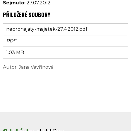
Sejmuto:
27.07.2012
PŘILOŽENÉ SOUBORY
nepronajaty-majetek-27.4.2012.pdf
PDF
1.03 MB
Autor: Jana Vavřínová