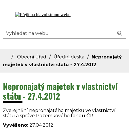
Dolní Bečva - oficiální stránky obce
Obecní úřad
Úřední deska
Nepronajatý
majetek v vlastnictví státu - 27.4.2012
Nepronajatý majetek v vlastnictví
státu - 27.4.2012
Zveřejnění nepronajatého majetku ve vlastnictví
státu a správě Pozemkového fondu ČR
Vyvěšeno:
27.04.2012