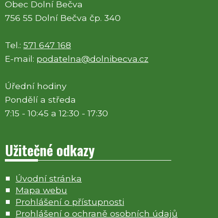
Obec Dolní Bečva
756 55 Dolní Bečva čp. 340
Tel.:
571 647 168
E-mail:
podatelna@dolnibecva.cz
Úřední hodiny
Pondělí a středa
7:15 - 10:45 a 12:30 - 17:30
Užitečné odkazy
Úvodní stránka
Mapa webu
Prohlášení o přístupnosti
Prohlášení o ochraně osobních údajů