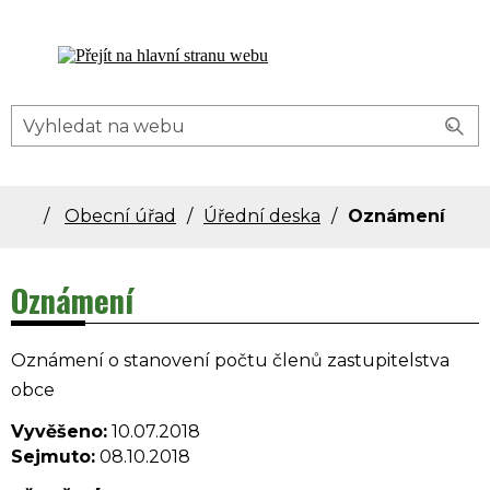
Dolní Bečva - oficiální stránky obce
Obecní úřad
Úřední deska
Oznámení
Oznámení
Oznámení o stanovení počtu členů zastupitelstva
obce
Vyvěšeno:
10.07.2018
Sejmuto:
08.10.2018