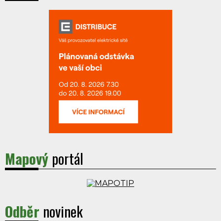
Mapový
portál
Odběr
novinek