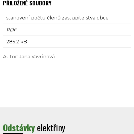
PŘILOŽENÉ SOUBORY
stanovení počtu členů zastupitelstva obce
PDF
285.2 kB
Autor: Jana Vavřínová
Odstávky
elektřiny