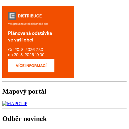
Mapový
portál
Odběr
novinek