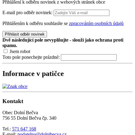
Přihlášení k odběru novinek z webových stránek obce
E-mail pro odběr novinek:
Přihlášením k odběru souhlasíte se
zpracováním osobních údajů
Přihlásit odběr novinek
Dvě následující pole nevyplňujte - slouží jako ochrana proti
spamu.
Jsem robot
Toto pole ponechejte prázdné:
Informace v patičce
Kontakt
Obec Dolní Bečva
756 55 Dolní Bečva čp. 340
Tel.:
571 647 168
E-mail:
podatelna@dolnibecva.cz