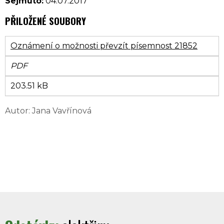
Sejmuto:
04.07.2017
PŘILOŽENÉ SOUBORY
Oznámení o možnosti převzít písemnost 21852
PDF
203.51 kB
Autor: Jana Vavřínová