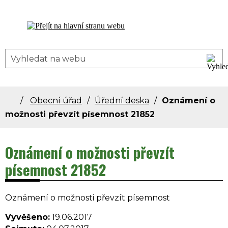
Dolní Bečva - oficiální stránky obce
Obecní úřad
Úřední deska
Oznámení o
možnosti převzít písemnost 21852
Oznámení o možnosti převzít
písemnost 21852
Oznámení o možnosti převzít písemnost
Vyvěšeno:
19.06.2017