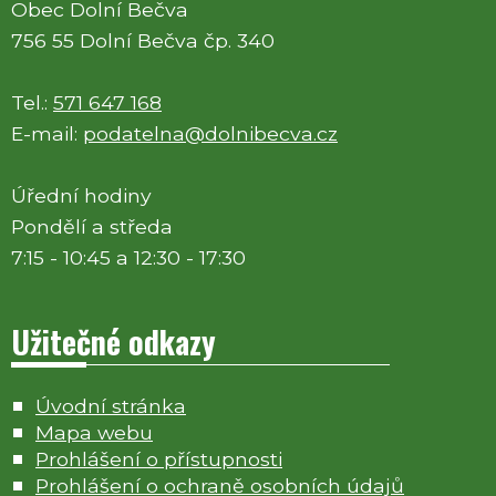
Obec Dolní Bečva
756 55 Dolní Bečva čp. 340
Tel.:
571 647 168
E-mail:
podatelna@dolnibecva.cz
Úřední hodiny
Pondělí a středa
7:15 - 10:45 a 12:30 - 17:30
Užitečné odkazy
Úvodní stránka
Mapa webu
Prohlášení o přístupnosti
Prohlášení o ochraně osobních údajů