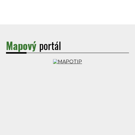
Mapový
portál