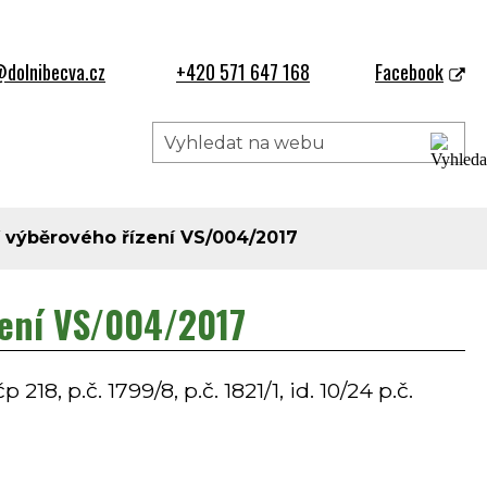
dolnibecva.cz
+420 571 647 168
Facebook
 výběrového řízení VS/004/2017
zení VS/004/2017
18, p.č. 1799/8, p.č. 1821/1, id. 10/24 p.č.