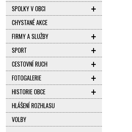
SPOLKY V OBCI
CHYSTANÉ AKCE
FIRMY A SLUŽBY
SPORT
CESTOVNÍ RUCH
FOTOGALERIE
HISTORIE OBCE
HLÁŠENÍ ROZHLASU
VOLBY