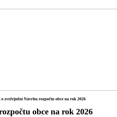
o zveřejnění Návrhu rozpočtu obce na rok 2026
rozpočtu obce na rok 2026