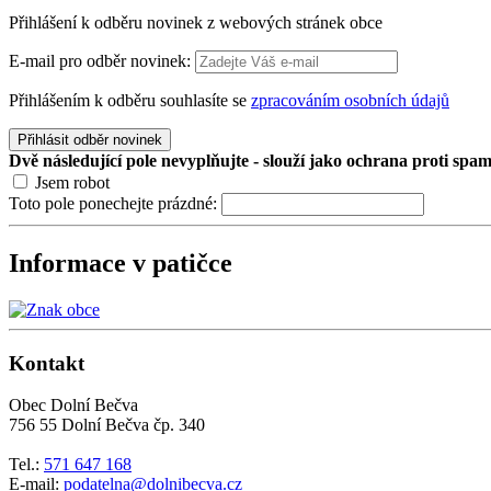
Přihlášení k odběru novinek z webových stránek obce
E-mail pro odběr novinek:
Přihlášením k odběru souhlasíte se
zpracováním osobních údajů
Přihlásit odběr novinek
Dvě následující pole nevyplňujte - slouží jako ochrana proti spa
Jsem robot
Toto pole ponechejte prázdné:
Informace v patičce
Kontakt
Obec Dolní Bečva
756 55 Dolní Bečva čp. 340
Tel.:
571 647 168
E-mail:
podatelna@dolnibecva.cz