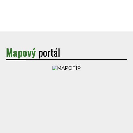
Mapový
portál