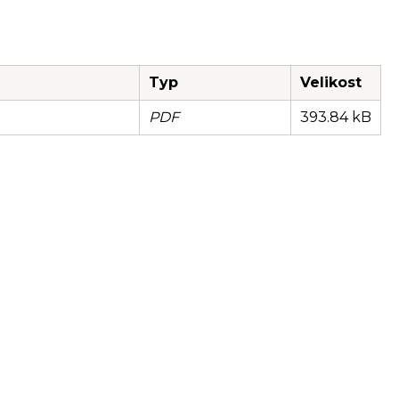
Typ
Velikost
PDF
393.84 kB