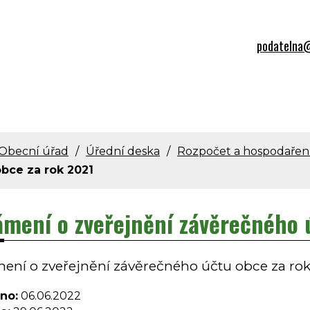
podatelna@
Obecní úřad
Úřední deska
Rozpočet a hospodařen
obce za rok 2021
mení o zveřejnění závěrečného 
ní o zveřejnění závěrečného účtu obce za rok
no:
06.06.2022