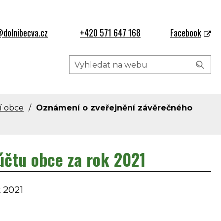
dolnibecva.cz
+420 571 647 168
Facebook
í obce
Oznámení o zveřejnění závěrečného
účtu obce za rok 2021
 2021