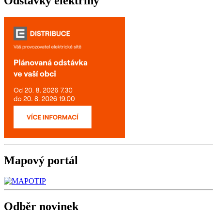
Odstávky
elektřiny
Mapový
portál
Odběr
novinek