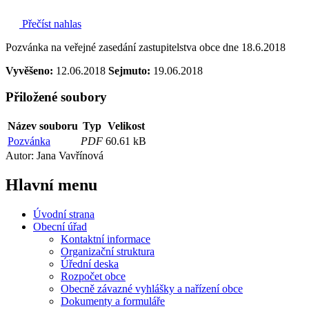
Přečíst nahlas
Pozvánka na veřejné zasedání zastupitelstva obce dne 18.6.2018
Vyvěšeno:
12.06.2018
Sejmuto:
19.06.2018
Přiložené soubory
Název souboru
Typ
Velikost
Pozvánka
PDF
60.61 kB
Autor: Jana Vavřínová
Hlavní
menu
Úvodní strana
Obecní úřad
Kontaktní informace
Organizační struktura
Úřední deska
Rozpočet obce
Obecně závazné vyhlášky a nařízení obce
Dokumenty a formuláře