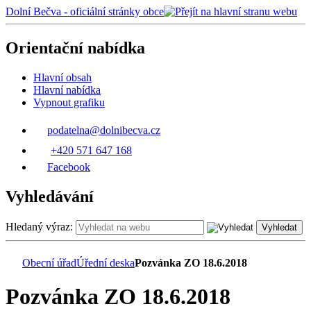
Dolní Bečva - oficiální stránky obce
Orientační nabídka
Hlavní obsah
Hlavní nabídka
Vypnout grafiku
podatelna@dolnibecva.cz
+420 571 647 168
Facebook
Vyhledávání
Hledaný výraz:
Vyhledat
Obecní úřad
Úřední deska
Pozvánka ZO 18.6.2018
Pozvánka ZO 18.6.2018