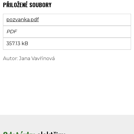
PŘILOŽENÉ SOUBORY
pozvanka.pdf
PDF
357.13 kB
Autor: Jana Vavřínová