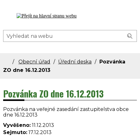
Dolní Bečva - oficiální stránky obce
Obecní úřad
Úřední deska
Pozvánka
ZO dne 16.12.2013
Pozvánka ZO dne 16.12.2013
Pozvánka na veřejné zasedání zastupitelstva obce
dne 16.12.2013
Vyvěšeno:
11.12.2013
Sejmuto:
17.12.2013