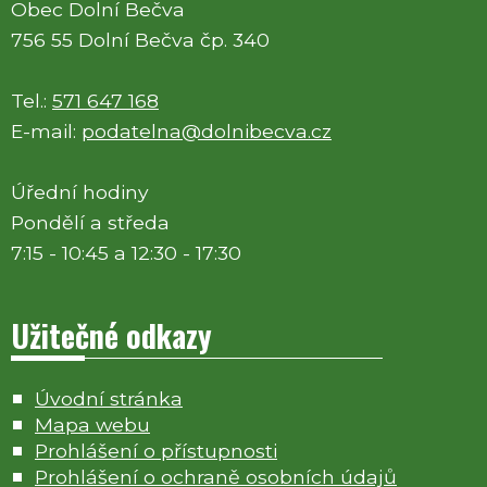
Obec Dolní Bečva
756 55 Dolní Bečva čp. 340
Tel.:
571 647 168
E-mail:
podatelna@dolnibecva.cz
Úřední hodiny
Pondělí a středa
7:15 - 10:45 a 12:30 - 17:30
Užitečné odkazy
Úvodní stránka
Mapa webu
Prohlášení o přístupnosti
Prohlášení o ochraně osobních údajů