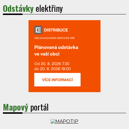
Odstávky
elektřiny
Mapový
portál