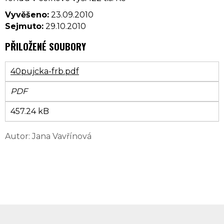
Vyvěšeno:
23.09.2010
Sejmuto:
29.10.2010
PŘILOŽENÉ SOUBORY
40pujcka-frb.pdf
PDF
457.24 kB
Autor: Jana Vavřínová