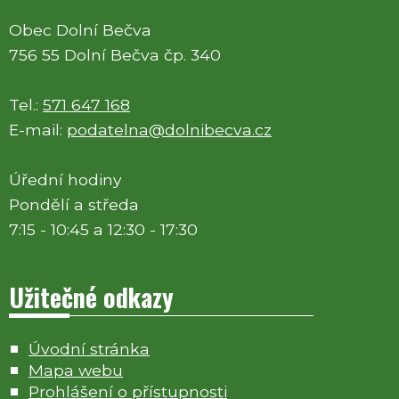
Obec Dolní Bečva
756 55 Dolní Bečva čp. 340
Tel.:
571 647 168
E-mail:
podatelna@dolnibecva.cz
Úřední hodiny
Pondělí a středa
7:15 - 10:45 a 12:30 - 17:30
Užitečné odkazy
Úvodní stránka
Mapa webu
Prohlášení o přístupnosti