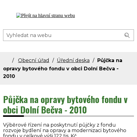
Dolní Bečva - oficiální stránky obce
Obecní úřad
Úřední deska
Půjčka na
opravy bytového fondu v obci Dolní Bečva -
2010
Půjčka na opravy bytového fondu v
obci Dolní Bečva - 2010
Výběrové řízení na poskytnutí půjčky z fondu
rozvoje bydlení na opravy a modernizaci bytového
fondu v celkové výši 122 tis. Kč