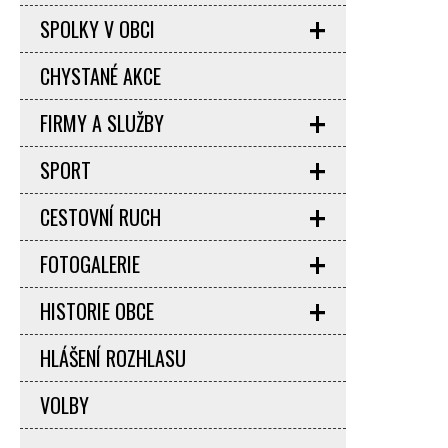
SPOLKY V OBCI
CHYSTANÉ AKCE
FIRMY A SLUŽBY
SPORT
CESTOVNÍ RUCH
FOTOGALERIE
HISTORIE OBCE
HLÁŠENÍ ROZHLASU
VOLBY