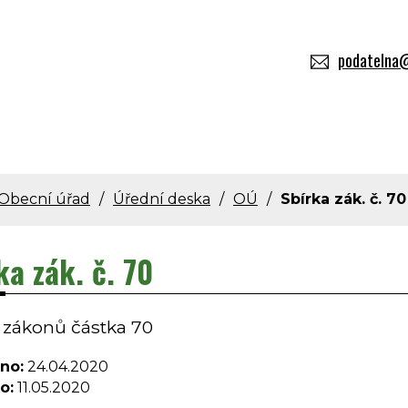
podatelna@
Obecní úřad
Úřední deska
OÚ
Sbírka zák. č. 70
ka zák. č. 70
 zákonů částka 70
no:
24.04.2020
o:
11.05.2020