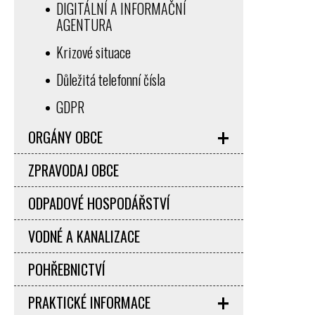
DIGITÁLNÍ A INFORMAČNÍ
AGENTURA
Krizové situace
Důležitá telefonní čísla
GDPR
ORGÁNY OBCE
ZPRAVODAJ OBCE
ODPADOVÉ HOSPODÁŘSTVÍ
VODNÉ A KANALIZACE
POHŘEBNICTVÍ
PRAKTICKÉ INFORMACE