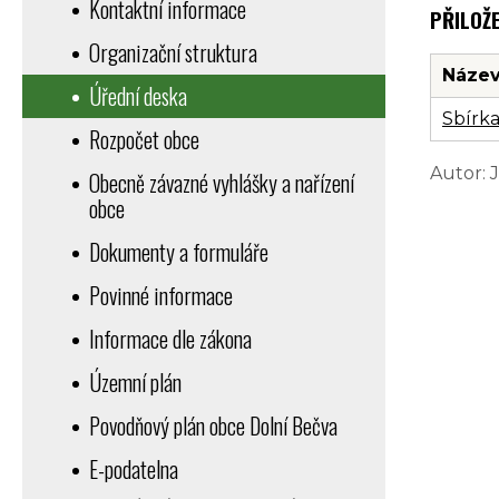
Kontaktní informace
PŘILOŽ
Organizační struktura
Název
Úřední deska
Sbírka
Rozpočet obce
Autor: 
Obecně závazné vyhlášky a nařízení
obce
Dokumenty a formuláře
Povinné informace
Informace dle zákona
Územní plán
Povodňový plán obce Dolní Bečva
E-podatelna