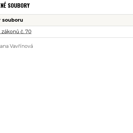
ENÉ SOUBORY
 souboru
 zákonů č. 70
Jana Vavřínová