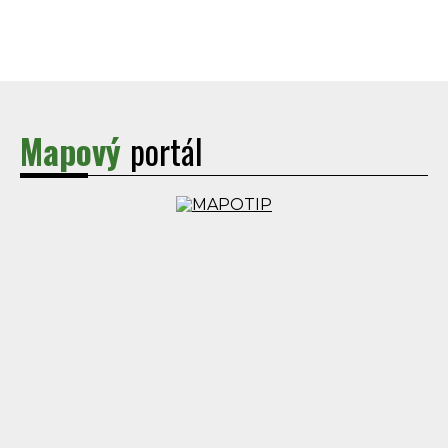
Mapový
portál