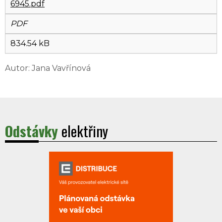
6945.pdf
PDF
834.54 kB
Autor: Jana Vavřínová
Odstávky
elektřiny