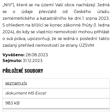
„NIV"), které se na území Vaší obce nacházejí. Jedná
se o údaje převzaté od Českého úřadu
zeměměřického a katastrálního ke dni 1. srpna 2023.
S ohledem na blížící se konec zákonné lhůty (1. ledna
2024), do kdy se vlastníci nemovitostí mohou přihlásit
o svá práva, upozorňuji, že se iedná o poslední takto
zaslaný přehled nemovitostí ze strany ÚZSVM.
Vyvěšeno:
28.08.2023
Sejmuto:
31.12.2023
PŘILOŽENÉ SOUBORY
seznam.xls
dokument MS Excel
983 kB