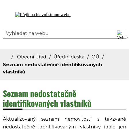
Dolní Bečva - oficiální stránky obce
Obecní úřad
Úřední deska
OÚ
Seznam nedostatečně identifikovaných
vlastníků
Seznam nedostatečně
identifikovaných vlastníků
Aktualizovaný seznam nemovitostí s takzvaně
nedostatečně identifikovanými vlastníky (dále jen