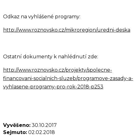
Odkaz na vyhlášené programy:
http://www.roznovsko.cz/mikroregion/uredni-deska
Ostatní dokumenty k nahlédnutí zde:
http://www.roznovsko.cz/projekty/spolecne-
financovani-socialnich-sluzeb/programove-zasady-a-
vyhlasene-programy-pro-rok-2018-p253
Vyvěšeno:
30.10.2017
Sejmuto:
02.02.2018