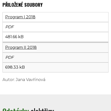
PŘILOŽENÉ SOUBORY
Program I 2018
PDF
481.66 kB
Program II 2018
PDF
698.33 kB
Autor: Jana Vavřínová
Odstávky
elektřiny