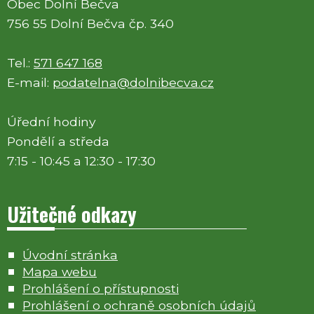
Obec Dolní Bečva
756 55 Dolní Bečva čp. 340
Tel.:
571 647 168
E-mail:
podatelna@dolnibecva.cz
Úřední hodiny
Pondělí a středa
7:15 - 10:45 a 12:30 - 17:30
Užitečné odkazy
Úvodní stránka
Mapa webu
Prohlášení o přístupnosti
Prohlášení o ochraně osobních údajů