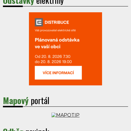
Mapový
portál