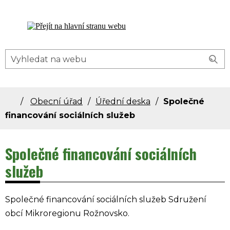
Dolní Bečva - oficiální stránky obce
Obecní úřad
Úřední deska
Společné
financování sociálních služeb
Společné financování sociálních
služeb
Společné financování sociálních služeb Sdružení
obcí Mikroregionu Rožnovsko.