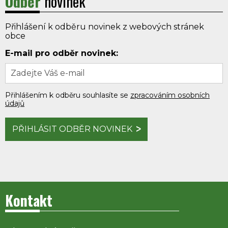
Odběr
novinek
Přihlášení k odběru novinek z webových stránek
obce
E-mail pro odběr novinek:
Přihlášením k odběru souhlasíte se
zpracováním osobních
údajů
PŘIHLÁSIT ODBĚR NOVINEK
Kontakt