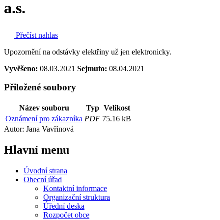
a.s.
Přečíst nahlas
Upozornění na odstávky elektřiny už jen elektronicky.
Vyvěšeno:
08.03.2021
Sejmuto:
08.04.2021
Přiložené soubory
Název souboru
Typ
Velikost
Oznámení pro zákazníka
PDF
75.16 kB
Autor: Jana Vavřínová
Hlavní
menu
Úvodní strana
Obecní úřad
Kontaktní informace
Organizační struktura
Úřední deska
Rozpočet obce