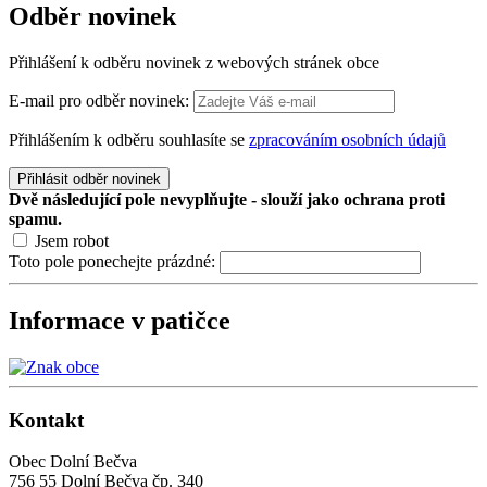
Odběr
novinek
Přihlášení k odběru novinek z webových stránek obce
E-mail pro odběr novinek:
Přihlášením k odběru souhlasíte se
zpracováním osobních údajů
Přihlásit odběr novinek
Dvě následující pole nevyplňujte - slouží jako ochrana proti
spamu.
Jsem robot
Toto pole ponechejte prázdné:
Informace v patičce
Kontakt
Obec Dolní Bečva
756 55 Dolní Bečva čp. 340