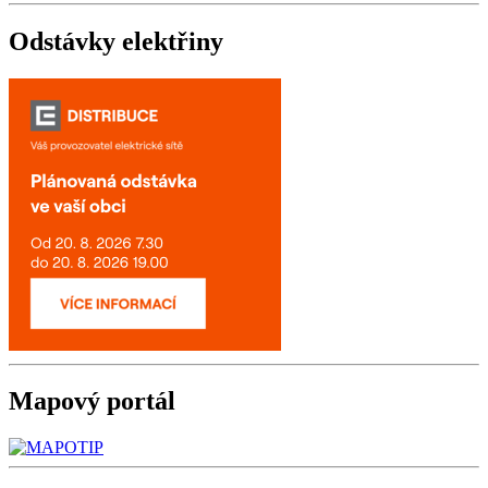
Odstávky
elektřiny
Mapový
portál