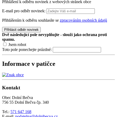
Přihlášení k odběru novinek z webových stránek obce
E-mail pro odběr novinek:
Přihlášením k odběru souhlasíte se
zpracováním osobních údajů
Přihlásit odběr novinek
Dvě následující pole nevyplňujte - slouží jako ochrana proti
spamu.
Jsem robot
Toto pole ponechejte prázdné:
Informace v patičce
Kontakt
Obec Dolní Bečva
756 55 Dolní Bečva čp. 340
Tel.:
571 647 168
E-mail:
podatelna@dolnibecva.cz