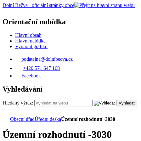
Dolní Bečva - oficiální stránky obce
Orientační nabídka
Hlavní obsah
Hlavní nabídka
Vypnout grafiku
podatelna@dolnibecva.cz
+420 571 647 168
Facebook
Vyhledávání
Hledaný výraz:
Vyhledat
Obecní úřad
Úřední deska
Územní rozhodnutí -3030
Územní rozhodnutí -3030