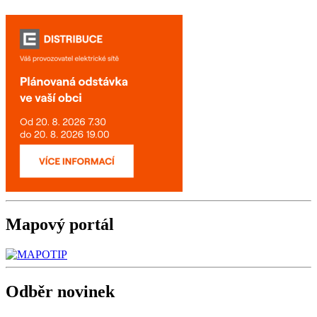
Mapový
portál
Odběr
novinek