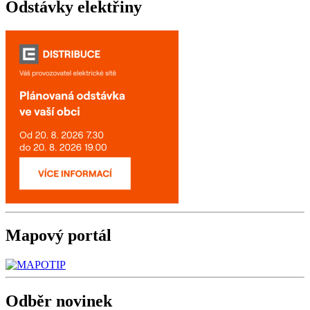
Odstávky
elektřiny
Mapový
portál
Odběr
novinek