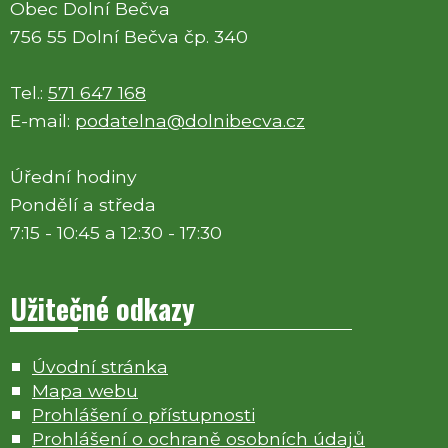
Obec Dolní Bečva
756 55 Dolní Bečva čp. 340
Tel.:
571 647 168
E-mail:
podatelna@dolnibecva.cz
Úřední hodiny
Pondělí a středa
7:15 - 10:45 a 12:30 - 17:30
Užitečné odkazy
Úvodní stránka
Mapa webu
Prohlášení o přístupnosti
Prohlášení o ochraně osobních údajů