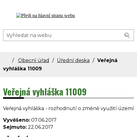
Dolní Bečva - oficiální stránky obce
Obecní úřad
Úřední deska
Veřejná
vyhláška 11009
Veřejná vyhláška 11009
Veřejná vyhláška - rozhodnutí o změně využití území
Vyvěšeno:
07.06.2017
Sejmuto:
22.06.2017