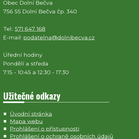
Obec Dolní Bečva
756 55 Dolní Bečva čp. 340
Tel.:
571 647 168
E-mail:
podatelna@dolnibecva.cz
Úřední hodiny
Pondělí a středa
7:15 - 10:45 a 12:30 - 17:30
Užitečné odkazy
Úvodní stránka
Mapa webu
Prohlášení o přístupnosti
Prohlášení o ochraně osobních údajů