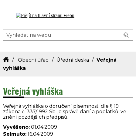
Dolní Bečva - oficiální stránky obce
Obecní úřad
Úřední deska
Veřejná
vyhláška
Veřejná vyhláška
Veřejná vyhláška o doručení písemnosti dle § 19
zákona č. 337/1992 Sb., o správě daní a poplatků, ve
znění pozdějších předpisů.
Vyvěšeno:
01.04.2009
Sejmuto:
16.04.2009