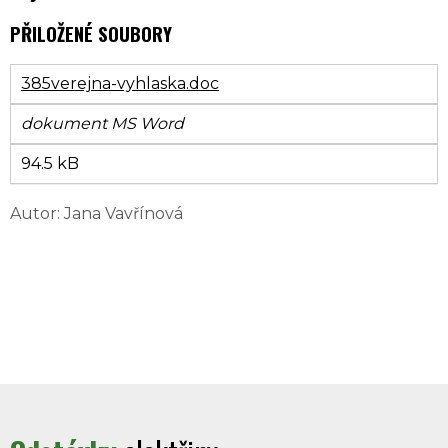
PŘILOŽENÉ SOUBORY
385verejna-vyhlaska.doc
dokument MS Word
94.5 kB
Autor: Jana Vavřínová