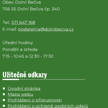
Obec Dolní Bečva
756 55 Dolní Bečva čp. 340
Tel.:
571 647 168
E-mail:
podatelna@dolnibecva.cz
Úřední hodiny
Pondělí a středa
7:15 - 10:45 a 12:30 - 17:30
Užitečné odkazy
Úvodní stránka
Mapa webu
Prohlášení o přístupnosti
Prohlášení o ochraně osobních údajů