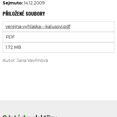
Sejmuto:
14.12.2009
PŘILOŽENÉ SOUBORY
verejna-vyhlaska---kalusovi.pdf
PDF
1.72 MB
Autor: Jana Vavřínová