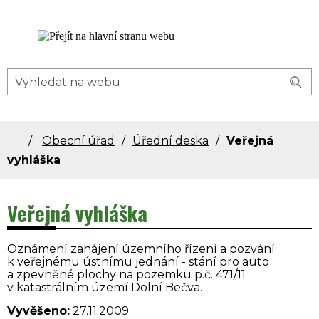
Dolní Bečva - oficiální stránky obce
Obecní úřad
Úřední deska
Veřejná
vyhláška
Veřejná vyhláška
Oznámení zahájení územního řízení a pozvání
k veřejnému ústnímu jednání - stání pro auto
a zpevněné plochy na pozemku p.č. 471/11
v katastrálním území Dolní Bečva.
Vyvěšeno:
27.11.2009