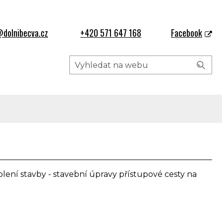
dolnibecva.cz
+420 571 647 168
Facebook
ení stavby - stavební úpravy přístupové cesty na