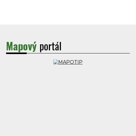
Mapový
portál