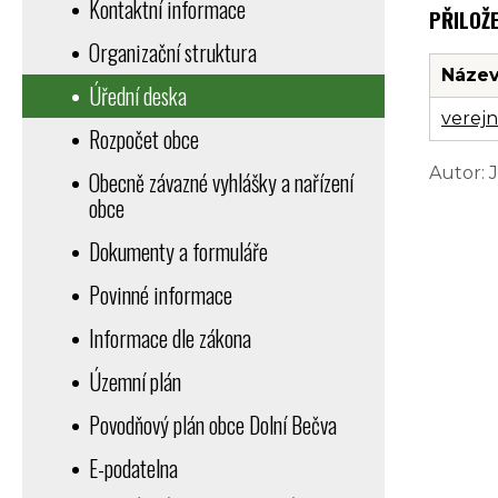
Kontaktní informace
PŘILOŽ
Organizační struktura
Název
Úřední deska
verejn
Rozpočet obce
Autor: 
Obecně závazné vyhlášky a nařízení
obce
Dokumenty a formuláře
Povinné informace
Informace dle zákona
Územní plán
Povodňový plán obce Dolní Bečva
E-podatelna