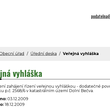
podatelna@
Obecní úřad
Úřední deska
Veřejná vyhláška
jná vyhláška
í zahájení řízení veřejnou vyhláškou - dodatečné povol
 p.č. 2568/6 v katastrálním území Dolní Bečva.
no:
03.12.2009
o:
18.12.2009