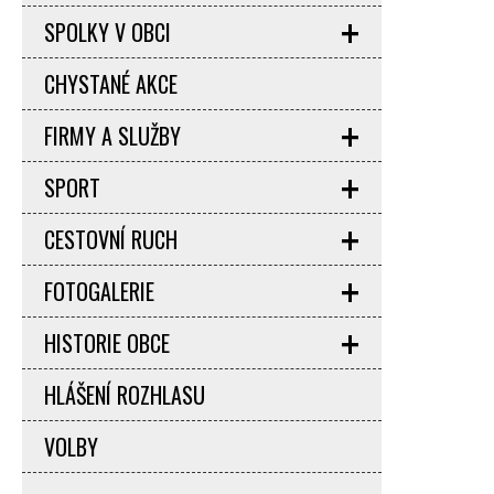
SPOLKY V OBCI
CHYSTANÉ AKCE
FIRMY A SLUŽBY
SPORT
CESTOVNÍ RUCH
FOTOGALERIE
HISTORIE OBCE
HLÁŠENÍ ROZHLASU
VOLBY