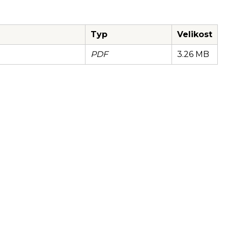
Typ
Velikost
PDF
3.26 MB