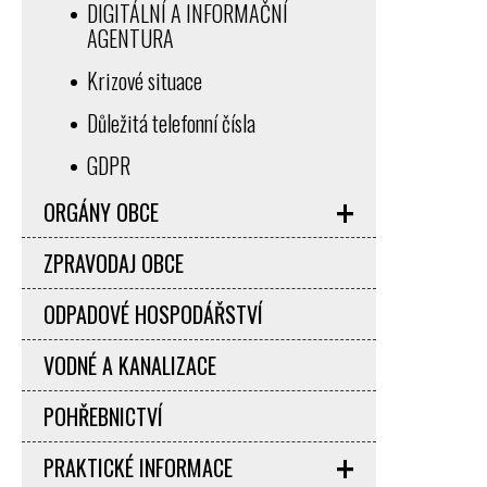
DIGITÁLNÍ A INFORMAČNÍ
AGENTURA
Krizové situace
Důležitá telefonní čísla
GDPR
ORGÁNY OBCE
ZPRAVODAJ OBCE
ODPADOVÉ HOSPODÁŘSTVÍ
VODNÉ A KANALIZACE
POHŘEBNICTVÍ
PRAKTICKÉ INFORMACE