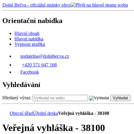
Dolní Bečva - oficiální stránky obce
Orientační nabídka
Hlavní obsah
Hlavní nabídka
Vypnout grafiku
podatelna@dolnibecva.cz
+420 571 647 168
Facebook
Vyhledávání
Hledaný výraz:
Vyhledat
Obecní úřad
Úřední deska
Veřejná vyhláška - 38100
Veřejná vyhláška - 38100