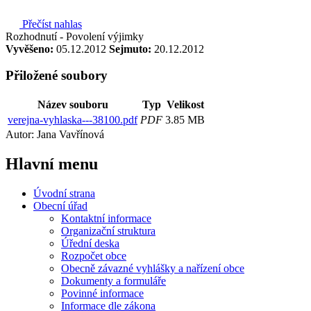
Přečíst nahlas
Rozhodnutí - Povolení výjimky
Vyvěšeno:
05.12.2012
Sejmuto:
20.12.2012
Přiložené soubory
Název souboru
Typ
Velikost
verejna-vyhlaska---38100.pdf
PDF
3.85 MB
Autor: Jana Vavřínová
Hlavní
menu
Úvodní strana
Obecní úřad
Kontaktní informace
Organizační struktura
Úřední deska
Rozpočet obce
Obecně závazné vyhlášky a nařízení obce
Dokumenty a formuláře
Povinné informace
Informace dle zákona