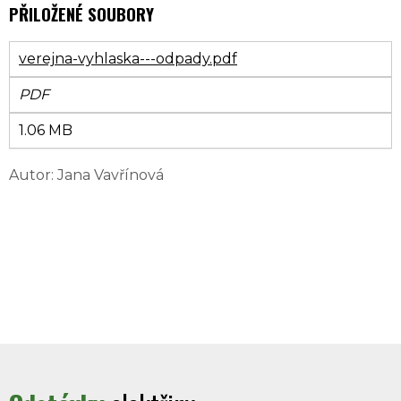
PŘILOŽENÉ SOUBORY
verejna-vyhlaska---odpady.pdf
PDF
1.06 MB
Autor: Jana Vavřínová