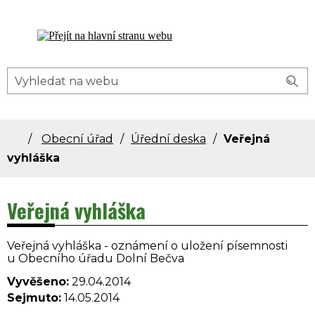
Dolní Bečva - oficiální stránky obce
Obecní úřad
Úřední deska
Veřejná
vyhláška
Veřejná vyhláška
Veřejná vyhláška - oznámení o uložení písemnosti
u Obecního úřadu Dolní Bečva
Vyvěšeno:
29.04.2014
Sejmuto:
14.05.2014