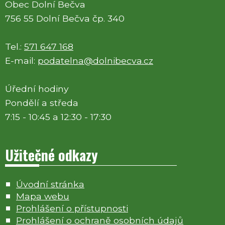
Obec Dolní Bečva
756 55 Dolní Bečva čp. 340
Tel.:
571 647 168
E-mail:
podatelna@dolnibecva.cz
Úřední hodiny
Pondělí a středa
7:15 - 10:45 a 12:30 - 17:30
Užitečné odkazy
Úvodní stránka
Mapa webu
Prohlášení o přístupnosti
Prohlášení o ochraně osobních údajů