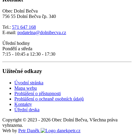
Obec Dolní Bečva
756 55 Dolní Bečva čp. 340
Tel.:
571 647 168
E-mail:
podatelna@dolnibecva.cz
Úřední hodiny
Pondělí a středa
7:15 - 10:45 a 12:30 - 17:30
Užitečné odkazy
Úvodní stránka
Mapa webu
Prohlášení o přístupnosti
Prohlášení o ochraně osobních údajů
Kontakty
Úřední deska
Copyright © 2023 - 2026 Obec Dolní Bečva, Všechna práva
vyhrazena.
Web by
Petr Daněk