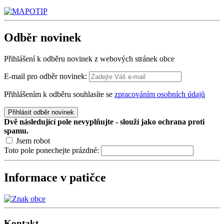
Odběr
novinek
Přihlášení k odběru novinek z webových stránek obce
E-mail pro odběr novinek:
Přihlášením k odběru souhlasíte se
zpracováním osobních údajů
Přihlásit odběr novinek
Dvě následující pole nevyplňujte - slouží jako ochrana proti
spamu.
Jsem robot
Toto pole ponechejte prázdné:
Informace v patičce
Kontakt