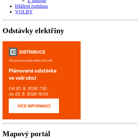
Z historie
Hlášení rozhlasu
VOLBY
Odstávky
elektřiny
Mapový
portál