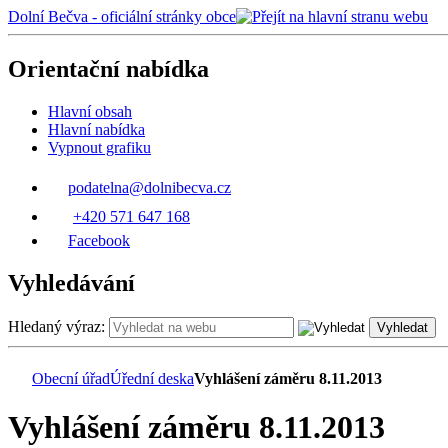
Dolní Bečva - oficiální stránky obce
Orientační nabídka
Hlavní obsah
Hlavní nabídka
Vypnout grafiku
podatelna@dolnibecva.cz
+420 571 647 168
Facebook
Vyhledávání
Hledaný výraz:
Vyhledat
Obecní úřad
Úřední deska
Vyhlášení záměru 8.11.2013
Vyhlášení záměru 8.11.2013