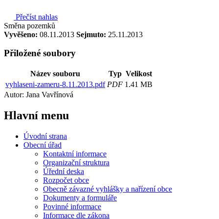
Přečíst nahlas
Směna pozemků
Vyvěšeno:
08.11.2013
Sejmuto:
25.11.2013
Přiložené soubory
Název souboru
Typ
Velikost
vyhlaseni-zameru-8.11.2013.pdf
PDF
1.41 MB
Autor: Jana Vavřínová
Hlavní
menu
Úvodní strana
Obecní úřad
Kontaktní informace
Organizační struktura
Úřední deska
Rozpočet obce
Obecně závazné vyhlášky a nařízení obce
Dokumenty a formuláře
Povinné informace
Informace dle zákona